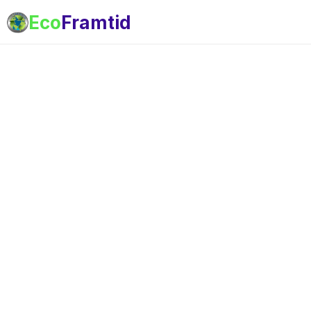
Eco
Framtid
Kontakt
Produkty